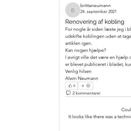
brittaneumann
24. september 2021
brittaneumann
Renovering af kobling
For nogle år siden læste jeg i b
udskifte koblingen uden at tage
artiklen igen. 
Kan nogen hjælpe?
I øvrigt ville det være en hjælp o
er blevet publiceret i bladet, 
Venlig hilsen
Alwin Neumann
0
2 kommentarer
Cou
It looks like there was a tech