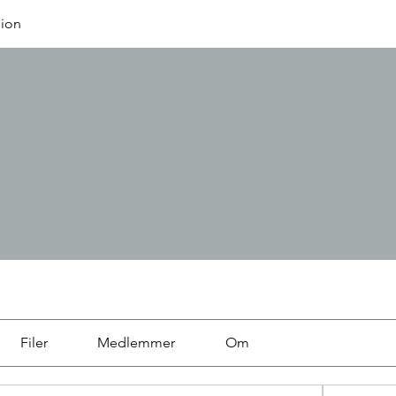
sion
Filer
Medlemmer
Om