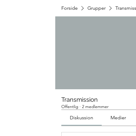
Forside
Grupper
Transmis
Transmission
Offentlig
·
2 medlemmer
Diskussion
Medier