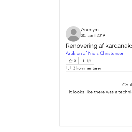
Anonym
30. april 2019
Renovering af kardanaks
Artiklen af Niels Christensen
0
3 kommentarer
Cou
It looks like there was a tech