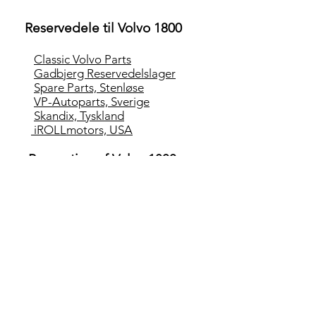
Reservedele til Volvo 1800
Classic Volvo Parts
Gadbjerg Reservedelslager
Spare Parts, Stenløse
VP-Autoparts, Sverige
Skandix, Tyskland
iROLLmotors, USA
Reparation af Volvo 1800
Autohallen, Ib Rasmussen