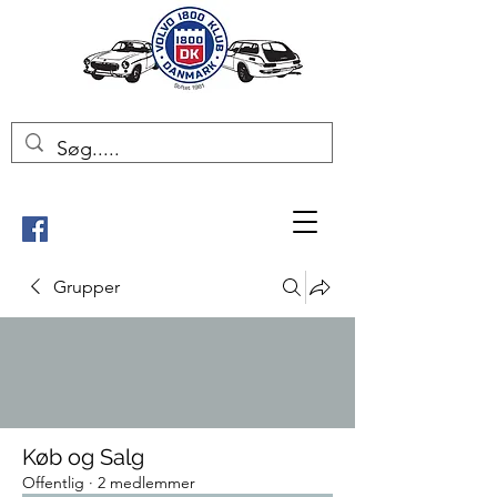
Grupper
Køb og Salg
Offentlig
·
2 medlemmer