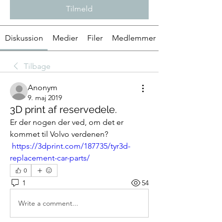
Tilmeld
Diskussion
Medier
Filer
Medlemmer
Tilbage
Anonym
9. maj 2019
3D print af reservedele.
Er der nogen der ved, om det er 
kommet til Volvo verdenen?
https://3dprint.com/187735/tyr3d-
replacement-car-parts/
0
1
54
Write a comment...