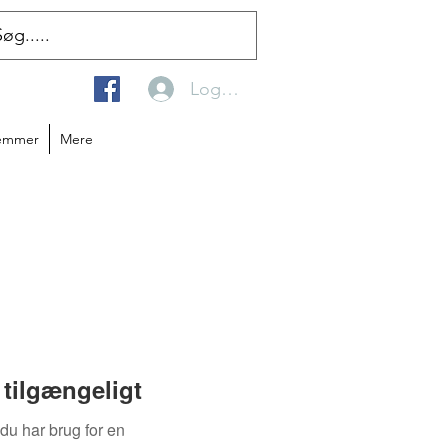
Log ind
emmer
Mere
tilgængeligt
 du har brug for en