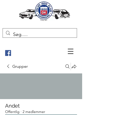
Grupper
Andet
Offentlig
·
2 medlemmer