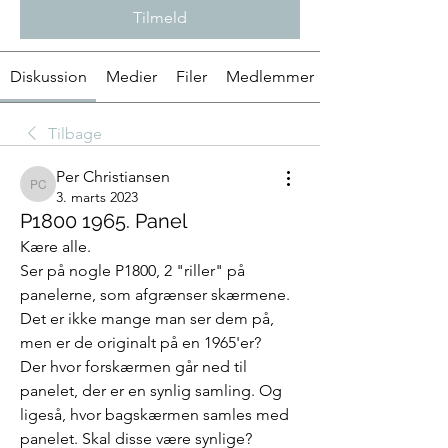
Tilmeld
Diskussion
Medier
Filer
Medlemmer
Tilbage
Per Christiansen
Per Christiansen
3. marts 2023
P1800 1965. Panel
Kære alle.
Ser på nogle P1800, 2 "riller" på 
panelerne, som afgrænser skærmene. 
Det er ikke mange man ser dem på, 
men er de originalt på en 1965'er?
Der hvor forskærmen går ned til 
panelet, der er en synlig samling. Og 
ligeså, hvor bagskærmen samles med 
panelet. Skal disse være synlige?