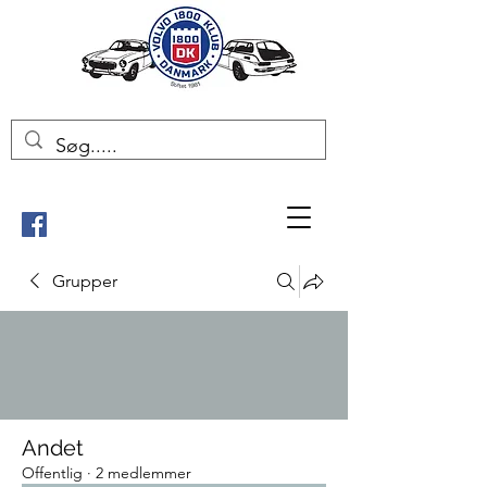
Grupper
Andet
Offentlig
·
2 medlemmer