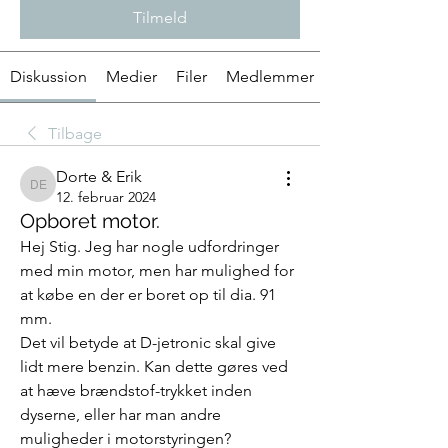
Tilmeld
Diskussion
Medier
Filer
Medlemmer
Tilbage
Dorte & Erik
Dorte & Erik
12. februar 2024
Opboret motor.
Hej Stig. Jeg har nogle udfordringer 
med min motor, men har mulighed for 
at købe en der er boret op til dia. 91 
mm.
Det vil betyde at D-jetronic skal give 
lidt mere benzin. Kan dette gøres ved 
at hæve brændstof-trykket inden 
dyserne, eller har man andre 
muligheder i motorstyringen?