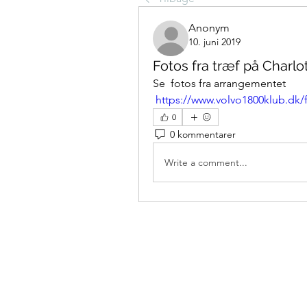
Anonym
10. juni 2019
Fotos fra træf på Charl
Se  fotos fra arrangementet
https://www.volvo1800klub.dk/f
0
0 kommentarer
Write a comment...