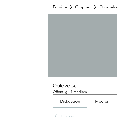
Forside
Grupper
Oplevels
Oplevelser
Offentlig
·
1 medlem
Diskussion
Medier
Tilbage