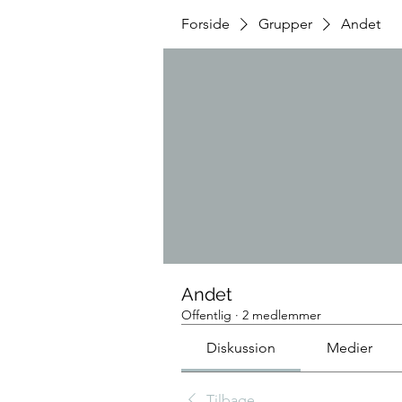
Forside
Grupper
Andet
Andet
Offentlig
·
2 medlemmer
Diskussion
Medier
Tilbage