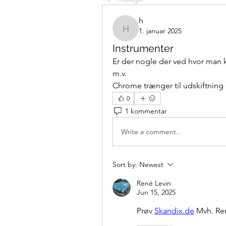
h
1. januar 2025
h
Instrumenter
Er der nogle der ved hvor man k
m.v.
Chrome trænger til udskiftning 
0
1 kommentar
Write a comment...
Sort by:
Newest
René Levin
Jun 15, 2025
Prøv 
Skandix.de
 Mvh. Re