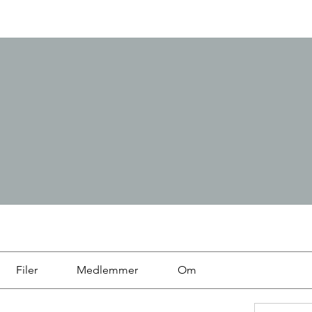
Filer
Medlemmer
Om